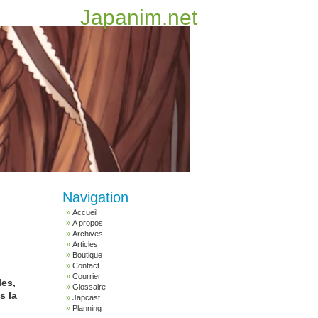
Japanim.net
Navigation
Accueil
A propos
Archives
Articles
Boutique
Contact
Courrier
les,
Glossaire
s la
Japcast
Planning