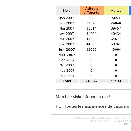
Merci de visiter Japanim.net !
PS : Toutes les apparences de Japanim a
TOUS LES CONTENUS SONT LA PROPRIÉ
JAPANIM.NET EST ACCESSI
POST