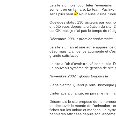
Le site a 6 mois, pour fêter l'évènement :
son entrée en fanfare. La team Puchiko m
sens plus seul
Ajout aussi d'une rubri
Quelques stats : 130 visiteurs par jour
ont été vues depuis la création du site, 2
est OK mais je n'ai pas le temps de rédi
Décembre 2001 : premier anniversaire
Le site a un an et une autre apparence 
désormais. L'affluence augmente et c'es
grande satisfaction.
Le site a l'air d'avoir trouvé son public. 
un nouveau système de gestion de site plu
Novembre 2002 : gloups toujours là
2 ans bientôt. Quand je relis l'historique 
L'interface a changé, en juin si je ne m'a
Désormais le site propose de nombreuses
de découvrir le monde de l'animation : co
fiches sur les anime et mangas. Le systè
bannières affichées depuis son lancement