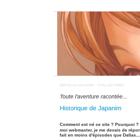
DEPUIS LE 04/12/2001 : 72711 LECTURES
Toute l'aventure racontée...
Historique de Japanim
Comment est né ce site ? Pourquoi ? 
moi webmaster, je me devais de répo
fait en moins d'épisodes que Dallas...