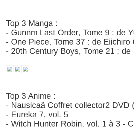
Top 3 Manga :
- Gunnm Last Order, Tome 9 : de Yu
- One Piece, Tome 37 : de Eiichiro
- 20th Century Boys, Tome 21 : d
Top 3 Anime :
- Nausicaä Coffret collector2 DVD
- Eureka 7, vol. 5
- Witch Hunter Robin, vol. 1 à 3 - 