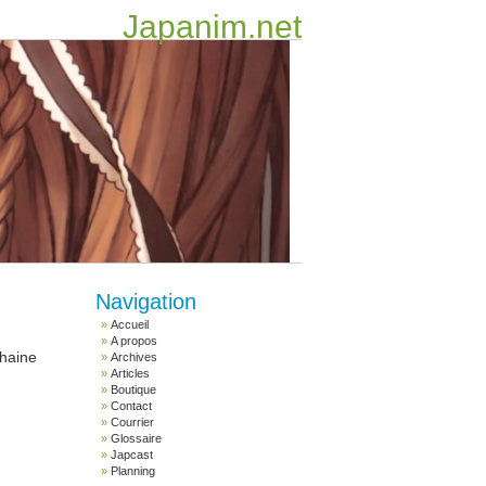
Japanim.net
Navigation
Accueil
A propos
chaine
Archives
Articles
Boutique
Contact
Courrier
Glossaire
Japcast
Planning