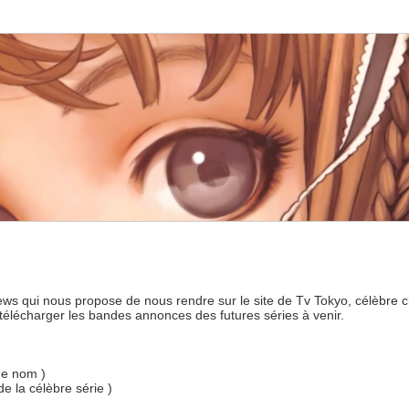
news qui nous propose de nous rendre sur le site de Tv Tokyo, célèbre 
télécharger les bandes annonces des futures séries à venir.
me nom )
e la célèbre série )