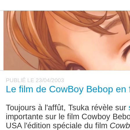
PUBLIÉ LE 23/04/2003
Le film de CowBoy Bebop en f
Toujours à l'affût, Tsuka révèle sur
importante sur le film Cowboy Bebop
USA l'édition spéciale du film
Cowb