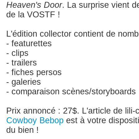
Heaven's Door
. La surprise vient 
de la VOSTF !
L'édition collector contient de nom
- featurettes
- clips
- trailers
- fiches persos
- galeries
- comparaison scènes/storyboards
Prix annoncé : 27$. L'article de lili
Cowboy Bebop
est à votre disposit
du bien !