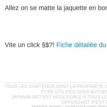
Allez on se matte la jaquette en bon
Vite un click §$?!
Fiche détailée 
TOUS LES CONTENUS SONT LA PROPRIÉTÉ D
ÊTRE UTILISÉS SANS AUTOR
JAPANIM.NET EST ACCESSIBLE À TOUS L
OFFENSANT N'EST 