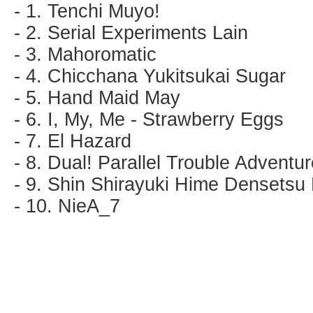
- 1. Tenchi Muyo!
- 2. Serial Experiments Lain
- 3. Mahoromatic
- 4. Chicchana Yukitsukai Sugar
- 5. Hand Maid May
- 6. I, My, Me - Strawberry Eggs
- 7. El Hazard
- 8. Dual! Parallel Trouble Adventu
- 9. Shin Shirayuki Hime Densetsu 
- 10. NieA_7